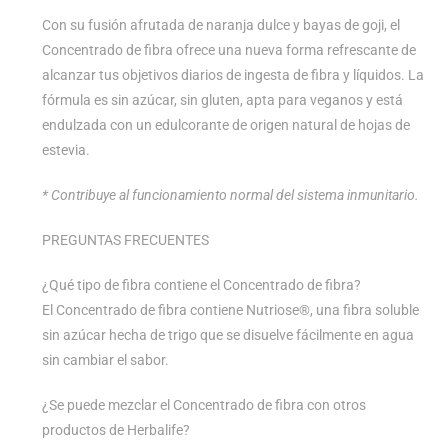
Con su fusión afrutada de naranja dulce y bayas de goji, el
Concentrado de fibra ofrece una nueva forma refrescante de
alcanzar tus objetivos diarios de ingesta de fibra y líquidos. La
fórmula es sin azúcar, sin gluten, apta para veganos y está
endulzada con un edulcorante de origen natural de hojas de
estevia.
* Contribuye al funcionamiento normal del sistema inmunitario.
PREGUNTAS FRECUENTES
¿Qué tipo de fibra contiene el Concentrado de fibra?
El Concentrado de fibra contiene Nutriose®, una fibra soluble
sin azúcar hecha de trigo que se disuelve fácilmente en agua
sin cambiar el sabor.
¿Se puede mezclar el Concentrado de fibra con otros
productos de Herbalife?