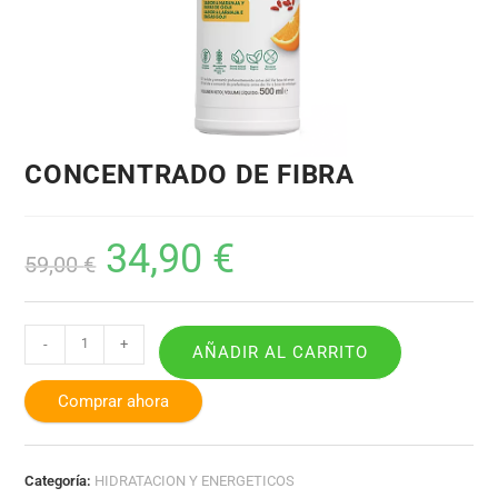
CONCENTRADO DE FIBRA
34,90
€
59,00
€
-
+
AÑADIR AL CARRITO
Comprar ahora
Categoría:
HIDRATACION Y ENERGETICOS