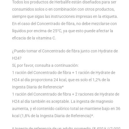
Todos los productos de Herbalife están diseñados para ser
consumidos solos o en combinación con otros productos,
siempre que sigas las instrucciones impresas en la etiqueta.
En el caso del Concentrado de fibra, no debe mezclarse con
líquidos por encima de 25°C, ya que esto puede afectar la
eficacia de la vitamina C.
¿Puedo tomar el Concentrado de fibra junto con Hydrate de
H24?
Sí, por favor, consulta a continuación:
1 ración del Concentrado de fibra + 1 ración de Hydrate de
H24 al día proporciona 24 kcal, que es solo el 1,2% de la
Ingesta Diaria de Referencia*
1 ración del Concentrado de fibra + 2 raciones de Hydrate de
H24 al día también es aceptable. La ingesta de magnesio
aumenta, y el contenido calórico total se mantiene bajo en 36
kcal (1,8% de la Ingesta Diaria de Referencia)*.
* Ingesta de referencia de un adulto promedio (8 400 kJ/2 000